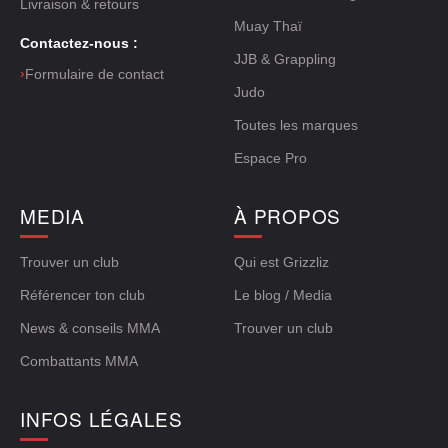
Livraison & retours
Muay Thaï
Contactez-nous :
JJB & Grappling
›
Formulaire de contact
Judo
Toutes les marques
Espace Pro
MEDIA
À PROPOS
Trouver un club
Qui est Grizzliz
Référencer ton club
Le blog / Media
News & conseils MMA
Trouver un club
Combattants MMA
INFOS LÉGALES