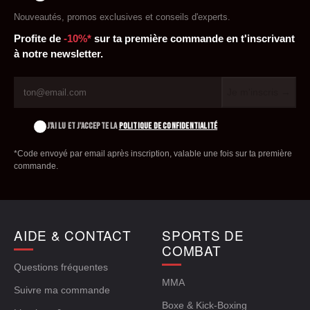
Nouveautés, promos exclusives et conseils d'experts.
Profite de
-10%*
sur ta première commande en t'inscrivant
à notre newsletter.
Je m'inscris →
J'AI LU ET J'ACCEPTE LA
POLITIQUE DE CONFIDENTIALITÉ
*Code envoyé par email après inscription, valable une fois sur ta première
commande.
AIDE & CONTACT
SPORTS DE
COMBAT
Questions fréquentes
MMA
Suivre ma commande
Boxe & Kick-Boxing