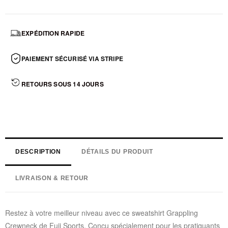
EXPÉDITION RAPIDE
PAIEMENT SÉCURISÉ VIA STRIPE
RETOURS SOUS 14 JOURS
DESCRIPTION
DÉTAILS DU PRODUIT
LIVRAISON & RETOUR
Restez à votre meilleur niveau avec ce sweatshirt Grappling
Crewneck de Fuji Sports. Conçu spécialement pour les pratiquants