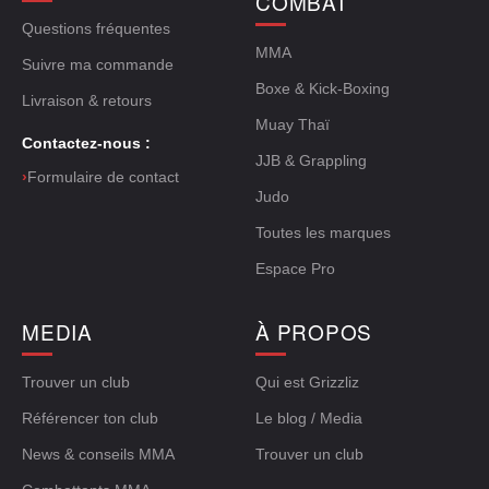
COMBAT
Questions fréquentes
MMA
Suivre ma commande
Boxe & Kick-Boxing
Livraison & retours
Muay Thaï
Contactez-nous :
JJB & Grappling
›
Formulaire de contact
Judo
Toutes les marques
Espace Pro
MEDIA
À PROPOS
Trouver un club
Qui est Grizzliz
Référencer ton club
Le blog / Media
News & conseils MMA
Trouver un club