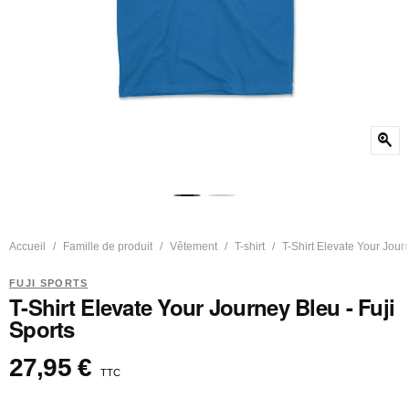
zoom_in
Accueil
Famille de produit
Vêtement
T-shirt
T-Shirt Elevate Your Journ
FUJI SPORTS
T-Shirt Elevate Your Journey Bleu - Fuji
Sports
27,95 €
TTC