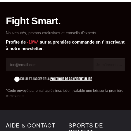
Fight Smart.
Nouveautés, promos exclusives et conseils d'experts.
Profite de
-10%*
sur ta première commande en t'inscrivant
à notre newsletter.
Je m'inscris →
J'AI LU ET J'ACCEPTE LA
POLITIQUE DE CONFIDENTIALITÉ
*Code envoyé par email après inscription, valable une fois sur ta première
commande.
AIDE & CONTACT
SPORTS DE