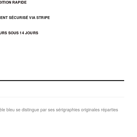
ITION RAPIDE
ENT SÉCURISÉ VIA STRIPE
URS SOUS 14 JOURS
 bleu se distingue par ses sérigraphies originales réparties