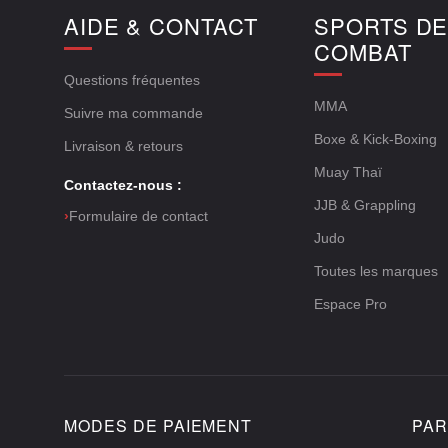
AIDE & CONTACT
SPORTS D
COMBAT
Questions fréquentes
MMA
Suivre ma commande
Boxe & Kick-Boxing
Livraison & retours
Muay Thaï
Contactez-nous :
JJB & Grappling
›
Formulaire de contact
Judo
Toutes les marques
Espace Pro
MODES DE PAIEMENT
PAR