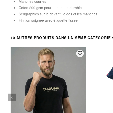
Manches courtes
Coton 200 gsm pour une tenue durable
Sérigraphies sur le devant, le dos et les manches
Finition soignée avec étiquette tissée
10 AUTRES PRODUITS DANS LA MÊME CATÉGORIE 
favorite_border
keyboard_arrow_left
Précédent