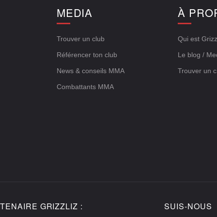
E
MEDIA
À PRO
Trouver un club
Qui est Grizz
Référencer ton club
Le blog / Me
News & conseils MMA
Trouver un c
Combattants MMA
TENAIRE GRIZZLIZ :
SUIS-NOUS