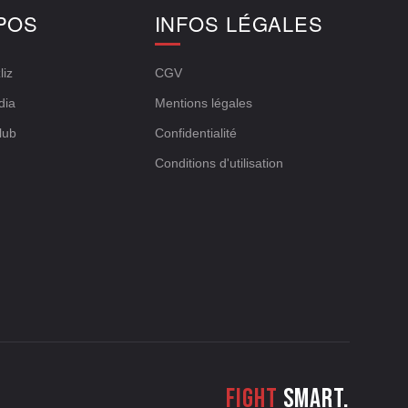
POS
INFOS LÉGALES
liz
CGV
dia
Mentions légales
lub
Confidentialité
Conditions d'utilisation
Fight
smart.