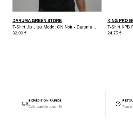
DARUMA GREEN STORE
KING PRO B
T-Shirt Jiu Jitsu Mode: ON Noir - Daruma Green Store
32,00 €
24,75 €
EXPÉDITION RAPIDE
RETOU
Colis expédié sous 48h
Pour ch