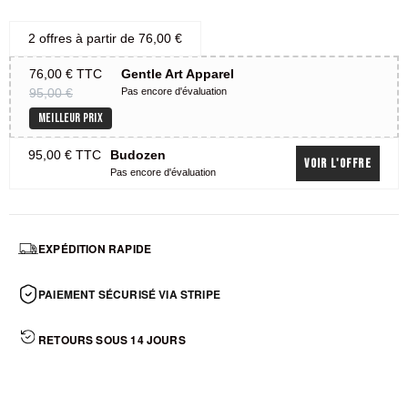
2 offres à partir de
76,00 €
76,00 €
TTC
Gentle Art Apparel
95,00 €
Pas encore d'évaluation
MEILLEUR PRIX
95,00 €
TTC
Budozen
Voir l'offre
Pas encore d'évaluation
EXPÉDITION RAPIDE
PAIEMENT SÉCURISÉ VIA STRIPE
RETOURS SOUS 14 JOURS