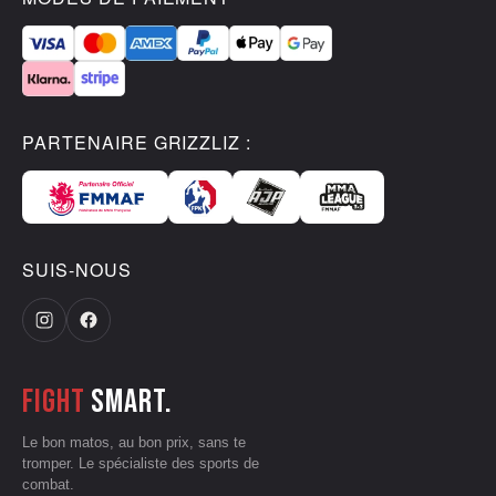
PARTENAIRE GRIZZLIZ :
SUIS-NOUS
Fight
smart.
Le bon matos, au bon prix, sans te
tromper. Le spécialiste des sports de
combat.