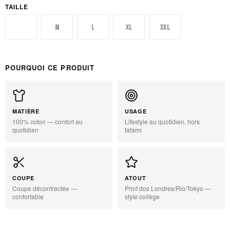
TAILLE
S
M
L
XL
XXL
POURQUOI CE PRODUIT
MATIÈRE
USAGE
100% coton — confort au
Lifestyle au quotidien, hors
quotidien
tatami
COUPE
ATOUT
Coupe décontractée —
Print dos Londres/Rio/Tokyo —
confortable
style collège