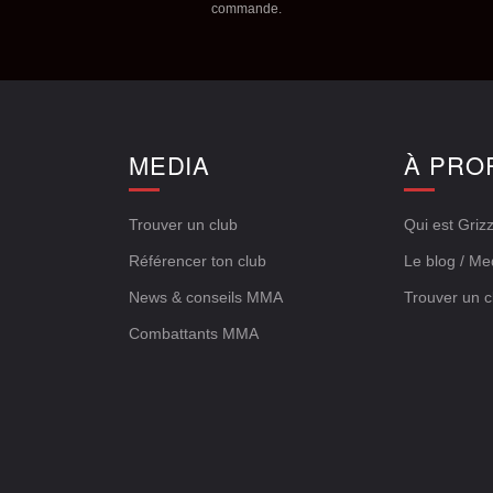
commande.
E
MEDIA
À PRO
Trouver un club
Qui est Grizz
Référencer ton club
Le blog / Me
News & conseils MMA
Trouver un c
Combattants MMA