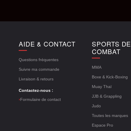
AIDE & CONTACT
SPORTS D
COMBAT
Questions fréquentes
MMA
Suivre ma commande
Boxe & Kick-Boxing
Livraison & retours
Muay Thaï
Contactez-nous :
JJB & Grappling
›
Formulaire de contact
Judo
Toutes les marques
Espace Pro