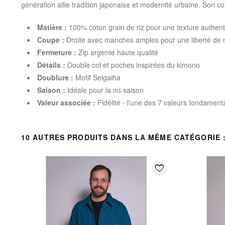
génération allie tradition japonaise et modernité urbaine. Son co
Matière :
100% coton grain de riz pour une texture authent
Coupe :
Droite avec manches amples pour une liberté de
Fermeture :
Zip argenté haute qualité
Détails :
Double col et poches inspirées du kimono
Doublure :
Motif Seigaiha
Saison :
Idéale pour la mi-saison
Valeur associée :
Fidélité - l'une des 7 valeurs fondament
10 AUTRES PRODUITS DANS LA MÊME CATÉGORIE 
favorite_border