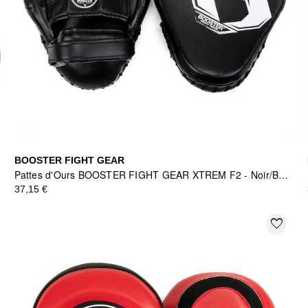
BOOSTER FIGHT GEAR
Pattes d'Ours BOOSTER FIGHT GEAR XTREM F2 - Noir/Blanc
37,15 €
favorite_border