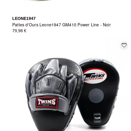
LEONE1947
Pattes d'Ours Leone1947 GM410 Power Line - Noir
79,98 €
favorite_border