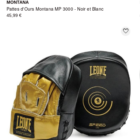
MONTANA
Pattes d'Ours Montana MP 3000 - Noir et Blanc
45,99 €
favorite_border