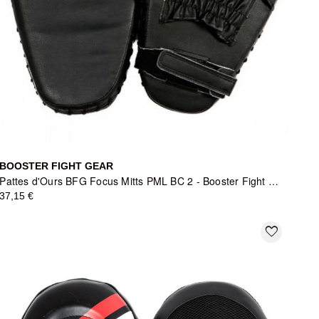
BOOSTER FIGHT GEAR
Pattes d'Ours BFG Focus Mitts PML BC 2 - Booster Fight Gear - Noir
37,15 €
favorite_border