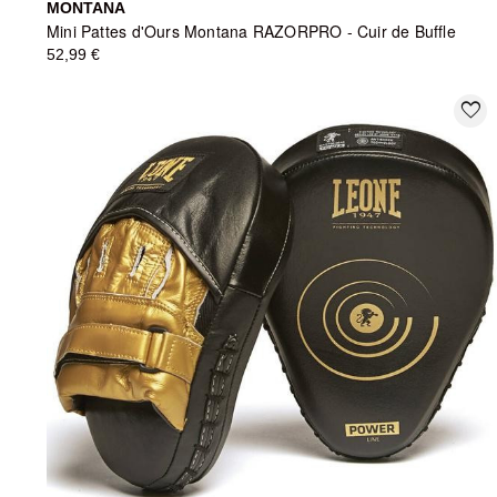
MONTANA
Mini Pattes d'Ours Montana RAZORPRO - Cuir de Buffle
52,99 €
favorite_border