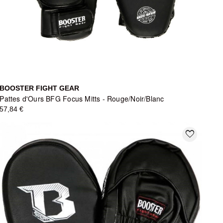
BOOSTER FIGHT GEAR
Pattes d'Ours BFG Focus Mitts - Rouge/Noir/Blanc
57,84 €
favorite_border