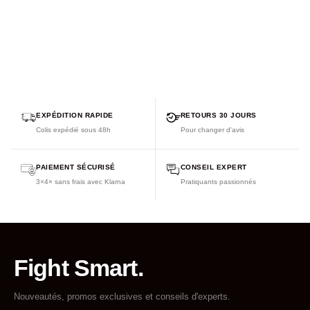
EXPÉDITION RAPIDE
RETOURS 30 JOURS
Colis expédié sous 48h
Pour changer d'avis
PAIEMENT SÉCURISÉ
CONSEIL EXPERT
3×4× sans frais avec Klarna
Pratiquants passionnés
Fight Smart.
Nouveautés, promos exclusives et conseils d'experts.