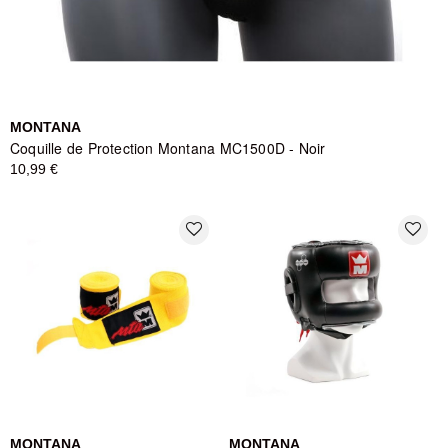
MONTANA
Coquille de Protection Montana MC1500D - Noir
10,99 €
favorite_border
favorite_border
MONTANA
MONTANA