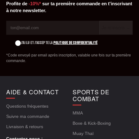
Profite de
-10%*
sur ta première commande en t'inscrivant
à notre newsletter.
Je m'inscris →
J'AI LU ET J'ACCEPTE LA
POLITIQUE DE CONFIDENTIALITÉ
*Code envoyé par email après inscription, valable une fois sur ta première
commande.
AIDE & CONTACT
SPORTS DE
COMBAT
Questions fréquentes
MMA
Suivre ma commande
Boxe & Kick-Boxing
Livraison & retours
Muay Thaï
Contactez-nous :