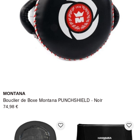
MONTANA
Bouclier de Boxe Montana PUNCHSHIELD - Noir
74,98 €
favorite_border
favorite_border