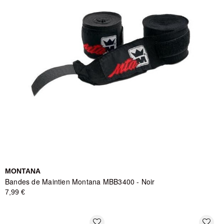
MONTANA
Bandes de Maintien Montana MBB3400 - Noir
7,99 €
favorite_border
favorite_border