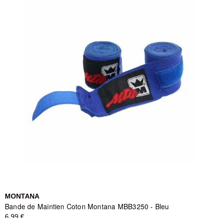
MONTANA
Bande de Maintien Coton Montana MBB3250 - Bleu
6,99 €