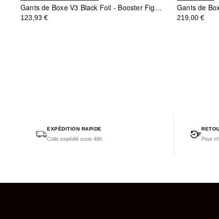
Gants de Boxe V3 Black Foil - Booster Fight Gear
Gants de Box
123,93 €
219,00 €
EXPÉDITION RAPIDE
RETOU
Colis expédié sous 48h
Pour ch