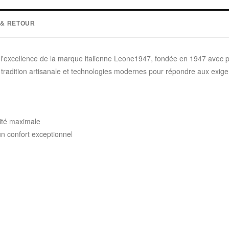
 & RETOUR
excellence de la marque italienne Leone1947, fondée en 1947 avec pa
ant tradition artisanale et technologies modernes pour répondre aux exi
lité maximale
un confort exceptionnel