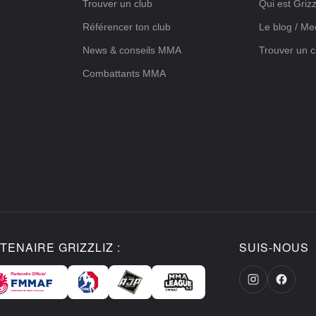
Trouver un club
Qui est Grizz
Référencer ton club
Le blog / Me
News & conseils MMA
Trouver un c
Combattants MMA
TENAIRE GRIZZLIZ :
SUIS-NOUS