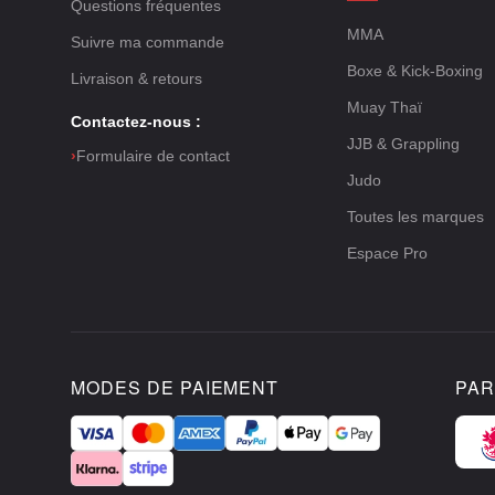
Questions fréquentes
MMA
Suivre ma commande
Boxe & Kick-Boxing
Livraison & retours
Muay Thaï
Contactez-nous :
JJB & Grappling
›
Formulaire de contact
Judo
Toutes les marques
Espace Pro
MODES DE PAIEMENT
PAR