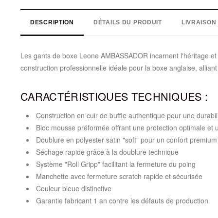
DESCRIPTION
DÉTAILS DU PRODUIT
LIVRAISON
Les gants de boxe Leone AMBASSADOR incarnent l'héritage et l'
construction professionnelle idéale pour la boxe anglaise, alli
CARACTÉRISTIQUES TECHNIQUES :
Construction en cuir de buffle authentique pour une durabi
Bloc mousse préformée offrant une protection optimale et 
Doublure en polyester satin "soft" pour un confort premium
Séchage rapide grâce à la doublure technique
Système "Roll Gripp" facilitant la fermeture du poing
Manchette avec fermeture scratch rapide et sécurisée
Couleur bleue distinctive
Garantie fabricant 1 an contre les défauts de production