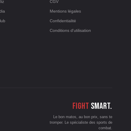
liz
CGV
dia
Mentions légales
lub
Confidentialité
Conditions d'utilisation
Fight
smart.
Le bon matos, au bon prix, sans te
tromper. Le spécialiste des sports de
combat.