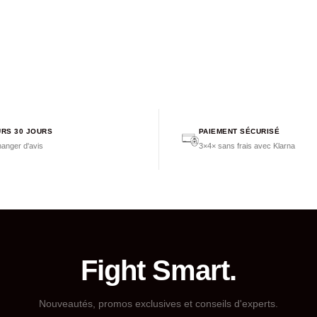
RS 30 JOURS
PAIEMENT SÉCURISÉ
anger d'avis
3×4× sans frais avec Klarna
Fight Smart.
Nouveautés, promos exclusives et conseils d'experts.