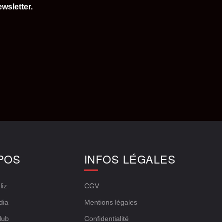
wsletter.
POS
INFOS LÉGALES
liz
CGV
dia
Mentions légales
lub
Confidentialité