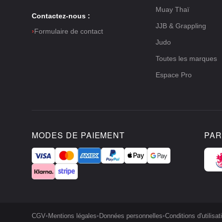
Muay Thaï
Contactez-nous :
JJB & Grappling
›
Formulaire de contact
Judo
Toutes les marques
Espace Pro
MODES DE PAIEMENT
PAR
CGV
•
Mentions légales
•
Données personnelles
•
Conditions d'utilisat