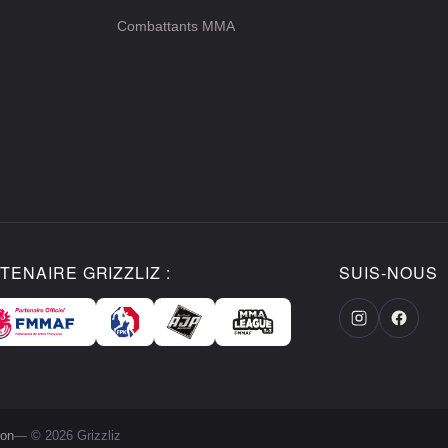
Combattants MMA
TENAIRE GRIZZLIZ :
SUIS-NOUS
ion
— © 2026 Grizzliz