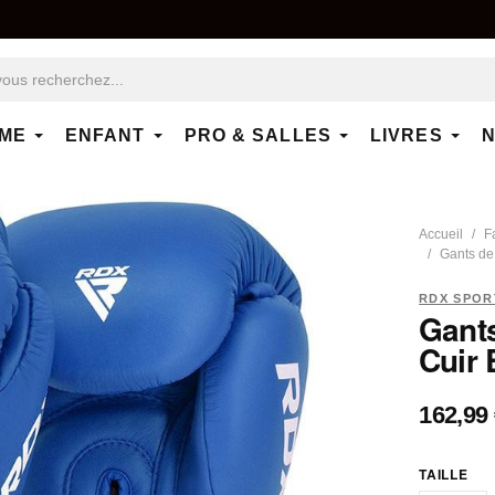
ME
ENFANT
PRO & SALLES
LIVRES
N
Accueil
F
Gants de
RDX SPOR
Gant
Cuir 
162,99
TAILLE