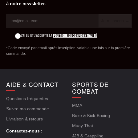
à notre newsletter.
Je m'inscris →
J'AI LU ET J'ACCEPTE LA
POLITIQUE DE CONFIDENTIALITÉ
*Code envoyé par email après inscription, valable une fois sur ta première
commande.
AIDE & CONTACT
SPORTS DE
COMBAT
Questions fréquentes
MMA
Suivre ma commande
Boxe & Kick-Boxing
Livraison & retours
Muay Thaï
Contactez-nous :
JJB & Grappling