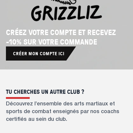
CRÉEZ VOTRE COMPTE ET RECEVEZ
-10% SUR VOTRE COMMANDE
CRÉER MON COMPTE ICI
TU CHERCHES UN AUTRE CLUB ?
Découvrez l’ensemble des arts martiaux et
sports de combat enseignés par nos coachs
certifiés au sein du club.