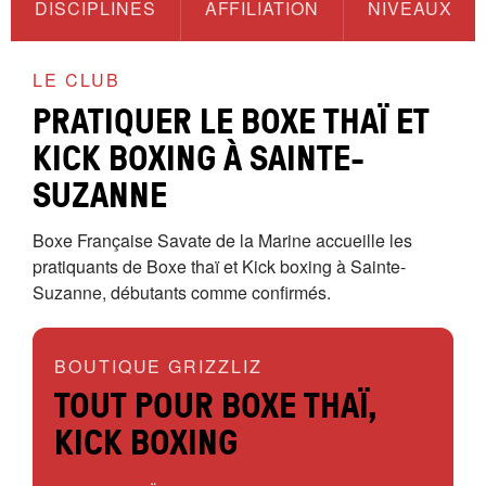
DISCIPLINES
AFFILIATION
NIVEAUX
LE CLUB
PRATIQUER LE BOXE THAÏ ET
KICK BOXING À SAINTE-
SUZANNE
Boxe Française Savate de la Marine accueille les
pratiquants de Boxe thaï et Kick boxing à Sainte-
Suzanne, débutants comme confirmés.
BOUTIQUE GRIZZLIZ
TOUT POUR BOXE THAÏ,
KICK BOXING