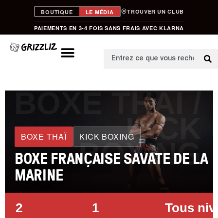
TROUVER UN CLUB
BOUTIQUE
LE MÉDIA
PAIEMENTS EN 3-4 FOIS SANS FRAIS AVEC KLARNA
BOXE THAÏ /
KICK
BOXE THAÏ
KICK BOXING
BOXING
BOXE FRANÇAISE SAVATE DE LA
MARINE
2
1
Tous niv