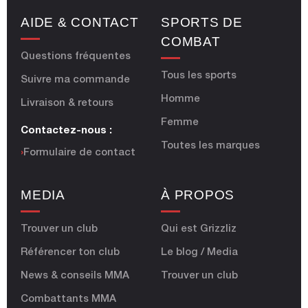
AIDE & CONTACT
SPORTS DE
COMBAT
Questions fréquentes
Tous les sports
Suivre ma commande
Homme
Livraison & retours
Femme
Contactez-nous :
Toutes les marques
›
Formulaire de contact
MEDIA
À PROPOS
Trouver un club
Qui est Grizzliz
Référencer ton club
Le blog / Media
News & conseils MMA
Trouver un club
Combattants MMA