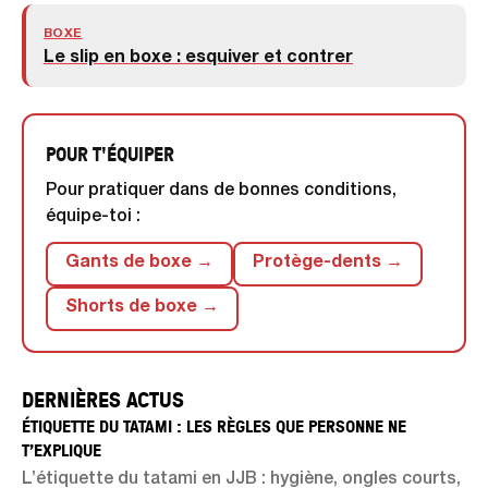
BOXE
Le slip en boxe : esquiver et contrer
POUR T'ÉQUIPER
Pour pratiquer dans de bonnes conditions,
équipe-toi :
Gants de boxe →
Protège-dents →
Shorts de boxe →
DERNIÈRES ACTUS
ÉTIQUETTE DU TATAMI : LES RÈGLES QUE PERSONNE NE
T’EXPLIQUE
L’étiquette du tatami en JJB : hygiène, ongles courts,