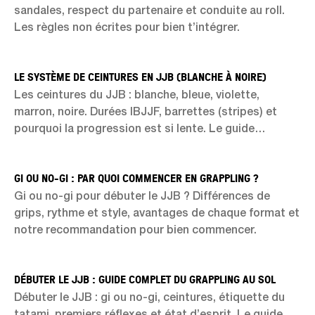
sandales, respect du partenaire et conduite au roll.
Les règles non écrites pour bien t’intégrer.
LE SYSTÈME DE CEINTURES EN JJB (BLANCHE À NOIRE)
Les ceintures du JJB : blanche, bleue, violette,
marron, noire. Durées IBJJF, barrettes (stripes) et
pourquoi la progression est si lente. Le guide
complet.
GI OU NO-GI : PAR QUOI COMMENCER EN GRAPPLING ?
Gi ou no-gi pour débuter le JJB ? Différences de
grips, rythme et style, avantages de chaque format et
notre recommandation pour bien commencer.
DÉBUTER LE JJB : GUIDE COMPLET DU GRAPPLING AU SOL
Débuter le JJB : gi ou no-gi, ceintures, étiquette du