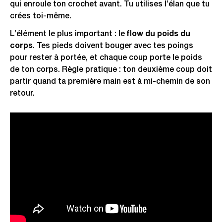
qui enroule ton crochet avant. Tu utilises l’élan que tu
crées toi-même.
L’élément le plus important : le
flow du poids du
corps
. Tes pieds doivent bouger avec tes poings
pour rester à portée, et chaque coup porte le poids
de ton corps. Règle pratique : ton deuxième coup doit
partir quand ta première main est à mi-chemin de son
retour.
Vidéo : enchaîner le jab-cross-hook, une combinaison
fondamentale.