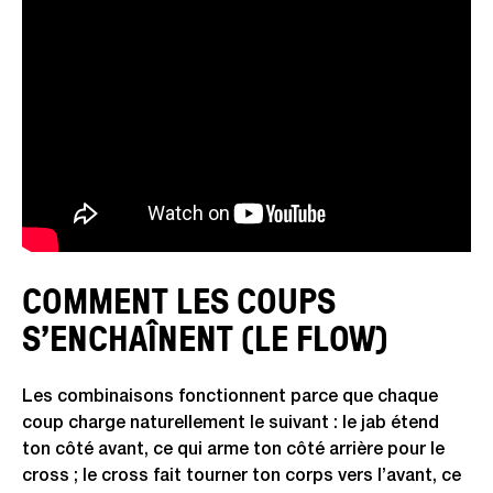
Vidéo : les bases du jab-cross, la combinaison
fondamentale.
COMMENT LES COUPS
S’ENCHAÎNENT (LE FLOW)
Les combinaisons fonctionnent parce que chaque
coup charge naturellement le suivant : le jab étend
ton côté avant, ce qui arme ton côté arrière pour le
cross ; le cross fait tourner ton corps vers l’avant, ce