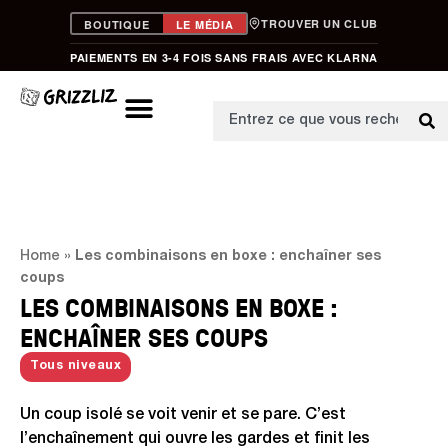
TROUVER UN CLUB
BOUTIQUE
LE MÉDIA
PAIEMENTS EN 3-4 FOIS SANS FRAIS AVEC KLARNA
Home
»
Les combinaisons en boxe : enchaîner ses
coups
LES COMBINAISONS EN BOXE :
ENCHAÎNER SES COUPS
Tous niveaux
Un coup isolé se voit venir et se pare. C’est
l’enchaînement qui ouvre les gardes et finit les