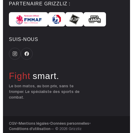
PARTENAIRE GRIZZLIZ :
SUIS-NOUS
Fight
smart.
Le bon matos, au bon prix, sans te
tromper. Le spécialiste des sports de
combat.
CGV
•
Mentions légales
•
Données personnelles
•
Conditions d'utilisation
— © 2026 Grizzliz