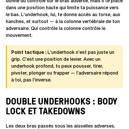
donne du contrôle sur le bras adverse, mais il te place
dans une position haute qui limite ta puissance vers
le bas. L’underhook, lui, te donne accès au torse, aux
hanches, et surtout — à la colonne vertébrale de ton
adversaire. Qui contrôle la colonne contrôle le
mouvement.
Point tactique :
L’underhook n’est pas juste un
grip. C’est une position de levier. Avec un
underhook profond, tu peux pousser, tirer,
pivoter, plonger ou frapper — l’adversaire répond
à toi, pas l’inverse.
DOUBLE UNDERHOOKS : BODY
LOCK ET TAKEDOWNS
Les deux bras passés sous les aisselles adverses,