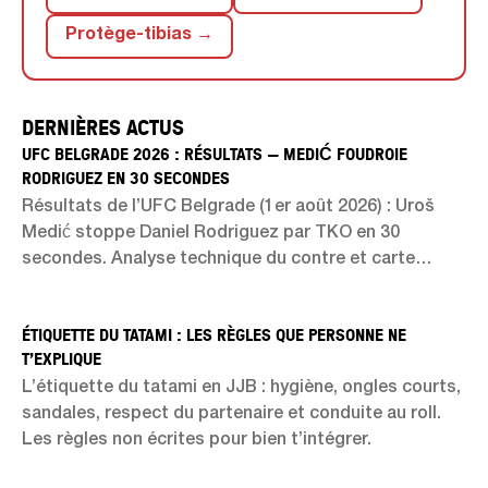
Protège-tibias →
DERNIÈRES ACTUS
UFC BELGRADE 2026 : RÉSULTATS — MEDIĆ FOUDROIE
RODRIGUEZ EN 30 SECONDES
Résultats de l’UFC Belgrade (1er août 2026) : Uroš
Medić stoppe Daniel Rodriguez par TKO en 30
secondes. Analyse technique du contre et carte
complète.
ÉTIQUETTE DU TATAMI : LES RÈGLES QUE PERSONNE NE
T’EXPLIQUE
L’étiquette du tatami en JJB : hygiène, ongles courts,
sandales, respect du partenaire et conduite au roll.
Les règles non écrites pour bien t’intégrer.