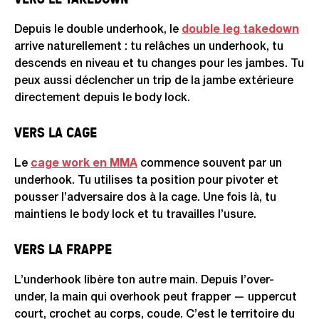
Depuis le double underhook, le
double leg takedown
arrive naturellement : tu relâches un underhook, tu
descends en niveau et tu changes pour les jambes. Tu
peux aussi déclencher un trip de la jambe extérieure
directement depuis le body lock.
VERS LA CAGE
Le
cage work en MMA
commence souvent par un
underhook. Tu utilises ta position pour pivoter et
pousser l’adversaire dos à la cage. Une fois là, tu
maintiens le body lock et tu travailles l’usure.
VERS LA FRAPPE
L’underhook libère ton autre main. Depuis l’over-
under, la main qui overhook peut frapper — uppercut
court, crochet au corps, coude. C’est le territoire du