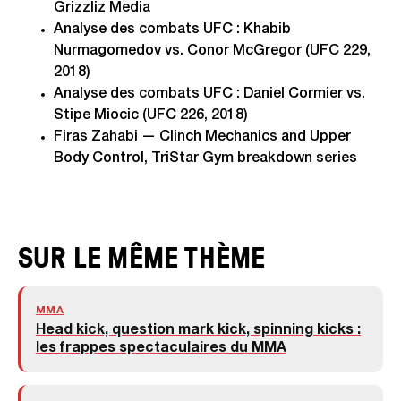
Grizzliz Media
Analyse des combats UFC : Khabib
Nurmagomedov vs. Conor McGregor (UFC 229,
2018)
Analyse des combats UFC : Daniel Cormier vs.
Stipe Miocic (UFC 226, 2018)
Firas Zahabi — Clinch Mechanics and Upper
Body Control, TriStar Gym breakdown series
SUR LE MÊME THÈME
MMA
Head kick, question mark kick, spinning kicks :
les frappes spectaculaires du MMA