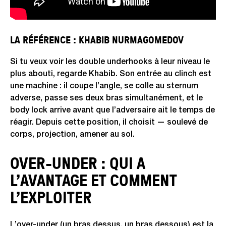
LA RÉFÉRENCE : KHABIB NURMAGOMEDOV
Si tu veux voir les double underhooks à leur niveau le
plus abouti, regarde Khabib. Son entrée au clinch est
une machine : il coupe l’angle, se colle au sternum
adverse, passe ses deux bras simultanément, et le
body lock arrive avant que l’adversaire ait le temps de
réagir. Depuis cette position, il choisit — soulevé de
corps, projection, amener au sol.
OVER-UNDER : QUI A
L’AVANTAGE ET COMMENT
L’EXPLOITER
L’over-under (un bras dessus, un bras dessous) est la