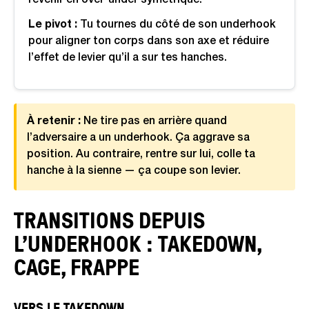
revenir en over-under symétrique.
Le pivot :
Tu tournes du côté de son underhook
pour aligner ton corps dans son axe et réduire
l’effet de levier qu’il a sur tes hanches.
À retenir :
Ne tire pas en arrière quand
l’adversaire a un underhook. Ça aggrave sa
position. Au contraire, rentre sur lui, colle ta
hanche à la sienne — ça coupe son levier.
TRANSITIONS DEPUIS
L’UNDERHOOK : TAKEDOWN,
CAGE, FRAPPE
VERS LE TAKEDOWN