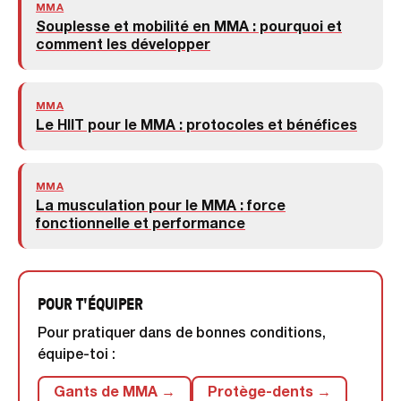
MMA
Souplesse et mobilité en MMA : pourquoi et
comment les développer
MMA
Le HIIT pour le MMA : protocoles et bénéfices
MMA
La musculation pour le MMA : force
fonctionnelle et performance
POUR T'ÉQUIPER
Pour pratiquer dans de bonnes conditions,
équipe-toi :
Gants de MMA →
Protège-dents →