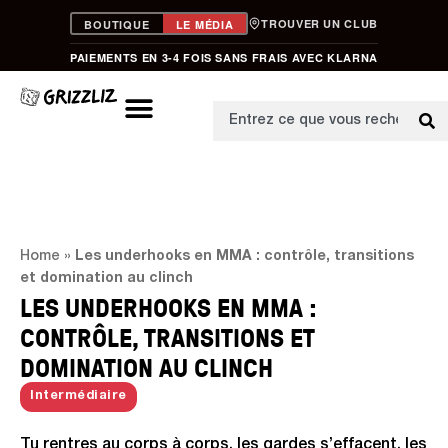
TROUVER UN CLUB
BOUTIQUE
LE MÉDIA
PAIEMENTS EN 3-4 FOIS SANS FRAIS AVEC KLARNA
Home
»
Les underhooks en MMA : contrôle, transitions
et domination au clinch
LES UNDERHOOKS EN MMA :
CONTRÔLE, TRANSITIONS ET
DOMINATION AU CLINCH
Intermédiaire
Tu rentres au corps à corps, les gardes s’effacent, les