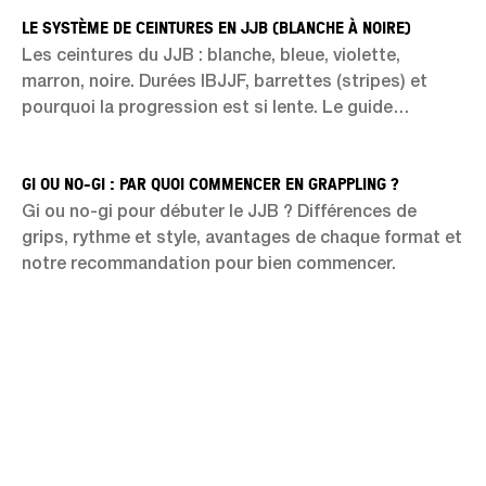
LE SYSTÈME DE CEINTURES EN JJB (BLANCHE À NOIRE)
Les ceintures du JJB : blanche, bleue, violette,
marron, noire. Durées IBJJF, barrettes (stripes) et
pourquoi la progression est si lente. Le guide
complet.
GI OU NO-GI : PAR QUOI COMMENCER EN GRAPPLING ?
Gi ou no-gi pour débuter le JJB ? Différences de
grips, rythme et style, avantages de chaque format et
notre recommandation pour bien commencer.