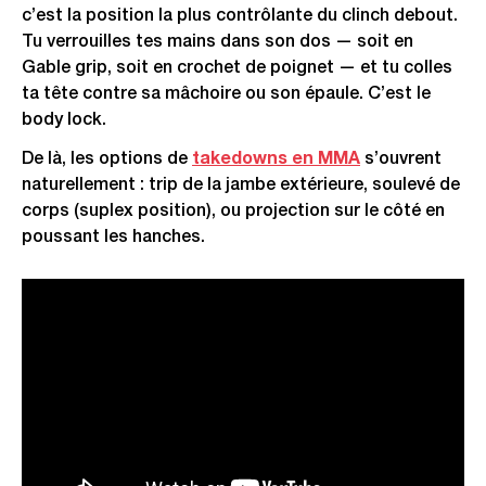
c’est la position la plus contrôlante du clinch debout.
Tu verrouilles tes mains dans son dos — soit en
Gable grip, soit en crochet de poignet — et tu colles
ta tête contre sa mâchoire ou son épaule. C’est le
body lock.
De là, les options de
takedowns en MMA
s’ouvrent
naturellement : trip de la jambe extérieure, soulevé de
corps (suplex position), ou projection sur le côté en
poussant les hanches.
Démonstration des underhooks au clinch MMA —
mécaniques, timing et transitions.