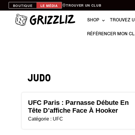
TROUVER UN CLUB
BOUTIQUE
LE MÉDIA
SHOP
TROUVEZ U
RÉFÉRENCER MON C
JUDO
UFC Paris : Parnasse Débute En
Tête D’affiche Face À Hooker
Catégorie :
UFC