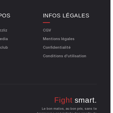
POS
INFOS LÉGALES
zzliz
CGV
Media
Mentions légales
 club
Confidentialité
Conditions d'utilisation
Fight
smart.
Le bon matos, au bon prix, sans te