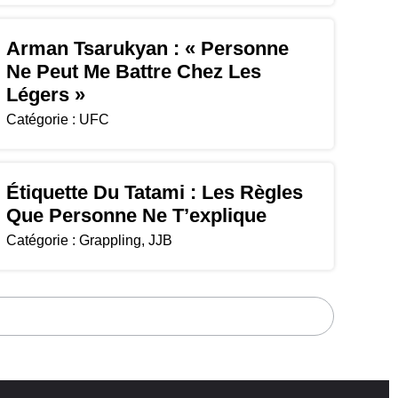
Arman Tsarukyan : « Personne
Ne Peut Me Battre Chez Les
Légers »
Catégorie :
UFC
Étiquette Du Tatami : Les Règles
Que Personne Ne T’explique
Catégorie :
Grappling
,
JJB