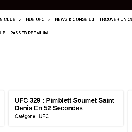
N CLUB
HUB UFC
NEWS & CONSEILS
TROUVER UN C
LUB
PASSER PREMIUM
UFC 329 : Pimblett Soumet Saint
Denis En 52 Secondes
Catégorie :
UFC