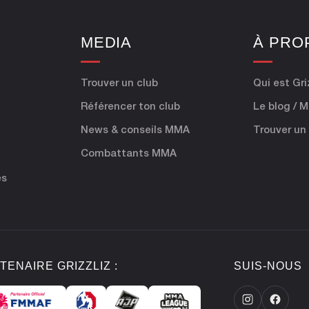
E
MEDIA
À PRO
Trouver un club
Qui est Gri
Référencer ton club
Le blog / 
News & conseils MMA
Trouver un
Combattants MMA
es
TENAIRE GRIZZLIZ :
SUIS-NOUS