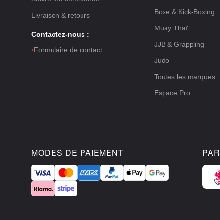
Boxe & Kick-Boxing
Livraison & retours
Muay Thaï
Contactez-nous :
JJB & Grappling
›
Formulaire de contact
Judo
Toutes les marques
Espace Pro
MODES DE PAIEMENT
PAR