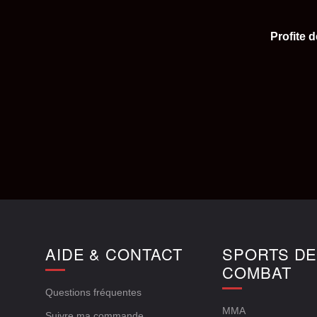
Profite 
AIDE & CONTACT
SPORTS D
COMBAT
Questions fréquentes
MMA
Suivre ma commande