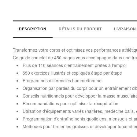
DESCRIPTION
DÉTAILS DU PRODUIT
LIVRAISON
Transformez votre corps et optimisez vos performances athlét
Ce guide complet de 450 pages vous accompagne dans une trans
Plus de 110 séances d'entraînement prêtes à l'emploi
550 exercices illustrés et expliqués étape par étape
Programmes différenciés homme/femme
Organisation par parties du corps pour un entraînement ci
Conseils nutritionnels pour développer la masse musculair
Recommandations pour optimiser la récupération
Utilisation d'équipements variés (haltères, medecine balls, 
Programmation d'entraînements quotidiens, mensuels et a
Méthodes pour brûler les graisses et développer force et 