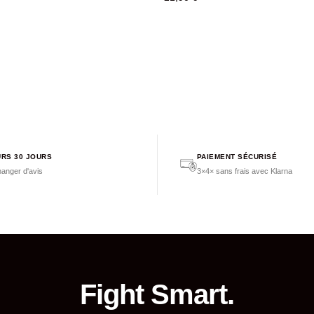
RS 30 JOURS
PAIEMENT SÉCURISÉ
anger d'avis
3×4× sans frais avec Klarna
Fight Smart.