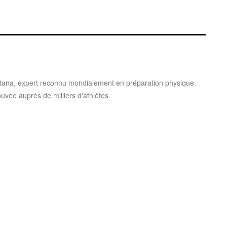
ntana, expert reconnu mondialement en préparation physique.
ée auprès de milliers d'athlètes.