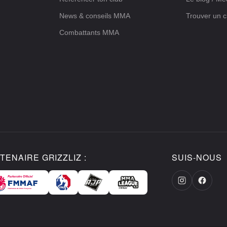
News & conseils MMA
Trouver un c
Combattants MMA
TENAIRE GRIZZLIZ :
SUIS-NOUS