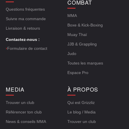
COMBAT
Questions fréquentes
MMA
Suivre ma commande
Boxe & Kick-Boxing
Livraison & retours
Muay Thaï
Contactez-nous :
JJB & Grappling
›
Formulaire de contact
Judo
Toutes les marques
Espace Pro
MEDIA
À PROPOS
Trouver un club
Qui est Grizzliz
Référencer ton club
Le blog / Media
News & conseils MMA
Trouver un club