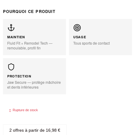
POURQUOI CE PRODUIT
MAINTIEN
USAGE
Fluid Fit + Remodel Tech —
Tous sports de contact
remoulable, profil fin
PROTECTION
Jaw Secure — protège mâchoire
et dents inférieures

Rupture de stock
2 offres à partir de
16,98 €