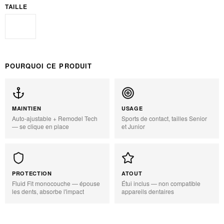
TAILLE
Junior
POURQUOI CE PRODUIT
MAINTIEN
USAGE
Auto-ajustable + Remodel Tech
Sports de contact, tailles Senior
— se clique en place
et Junior
PROTECTION
ATOUT
Fluid Fit monocouche — épouse
Étui inclus — non compatible
les dents, absorbe l'impact
appareils dentaires