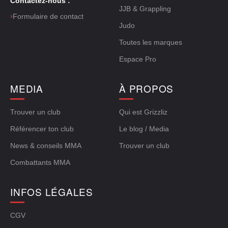
Contactez-nous :
JJB & Grappling
›
Formulaire de contact
Judo
Toutes les marques
Espace Pro
MEDIA
À PROPOS
Trouver un club
Qui est Grizzliz
Référencer ton club
Le blog / Media
News & conseils MMA
Trouver un club
Combattants MMA
INFOS LÉGALES
CGV