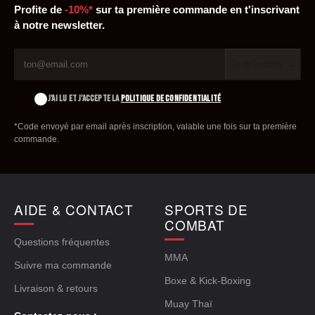
Profite de
-10%*
sur ta première commande en t'inscrivant
à notre newsletter.
Je m'inscris →
J'AI LU ET J'ACCEPTE LA
POLITIQUE DE CONFIDENTIALITÉ
*Code envoyé par email après inscription, valable une fois sur ta première
commande.
AIDE & CONTACT
SPORTS DE
COMBAT
Questions fréquentes
MMA
Suivre ma commande
Boxe & Kick-Boxing
Livraison & retours
Muay Thaï