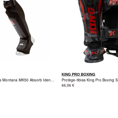
KING PRO BOXING
Protège-tibias Montana MK50 Absorb Identity - Noir
66,06 €