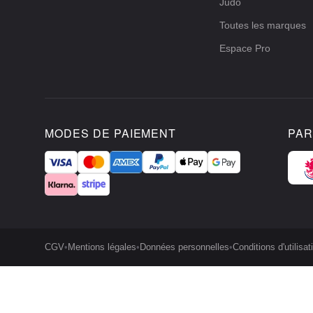
Judo
Toutes les marques
Espace Pro
MODES DE PAIEMENT
PAR
CGV
•
Mentions légales
•
Données personnelles
•
Conditions d'utilisat