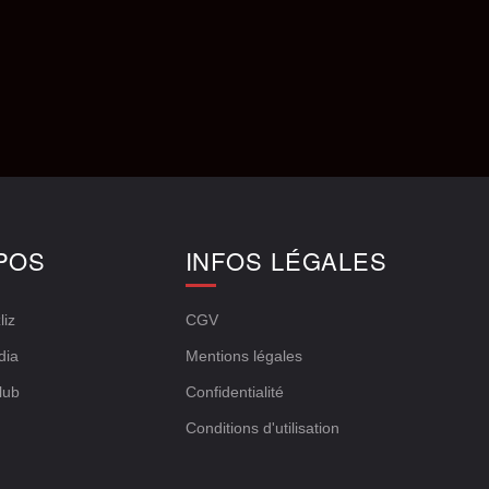
POS
INFOS LÉGALES
liz
CGV
dia
Mentions légales
lub
Confidentialité
Conditions d'utilisation