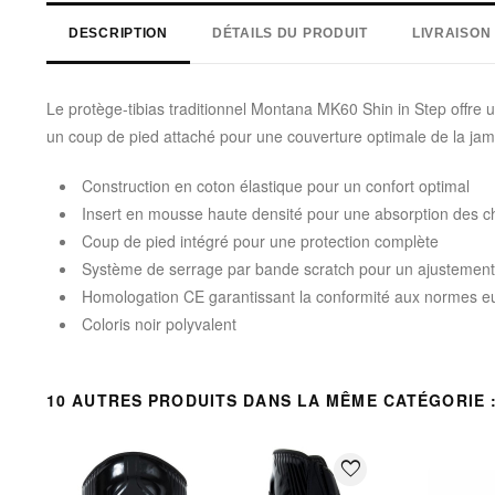
DESCRIPTION
DÉTAILS DU PRODUIT
LIVRAISON
Le protège-tibias traditionnel Montana MK60 Shin in Step offre 
un coup de pied attaché pour une couverture optimale de la jamb
Construction en coton élastique pour un confort optimal
Insert en mousse haute densité pour une absorption des c
Coup de pied intégré pour une protection complète
Système de serrage par bande scratch pour un ajustement
Homologation CE garantissant la conformité aux normes 
Coloris noir polyvalent
10 AUTRES PRODUITS DANS LA MÊME CATÉGORIE 
favorite_border