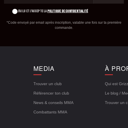
J'AI LU ET J'ACCEPTE LA
POLITIQUE DE CONFIDENTIALITÉ
*Code envoyé par email après inscription, valable une fois sur ta première
commande.
E
MEDIA
À PRO
Trouver un club
Qui est Grizz
Référencer ton club
Le blog / Me
News & conseils MMA
Trouver un c
Combattants MMA