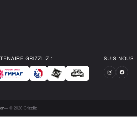
TENAIRE GRIZZLIZ :
SUIS-NOUS
ion
— © 2026 Grizzliz