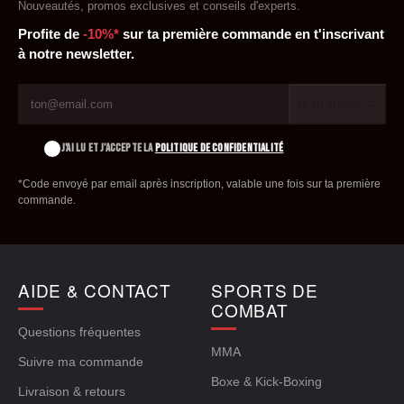
Nouveautés, promos exclusives et conseils d'experts.
Profite de
-10%*
sur ta première commande en t'inscrivant
à notre newsletter.
Je m'inscris →
J'AI LU ET J'ACCEPTE LA
POLITIQUE DE CONFIDENTIALITÉ
*Code envoyé par email après inscription, valable une fois sur ta première
commande.
AIDE & CONTACT
SPORTS DE
COMBAT
Questions fréquentes
MMA
Suivre ma commande
Boxe & Kick-Boxing
Livraison & retours