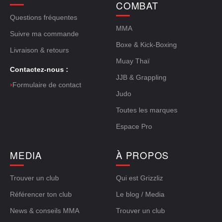
COMBAT
Questions fréquentes
MMA
Suivre ma commande
Boxe & Kick-Boxing
Livraison & retours
Muay Thaï
Contactez-nous :
JJB & Grappling
›
Formulaire de contact
Judo
Toutes les marques
Espace Pro
MEDIA
À PROPOS
Trouver un club
Qui est Grizzliz
Référencer ton club
Le blog / Media
News & conseils MMA
Trouver un club