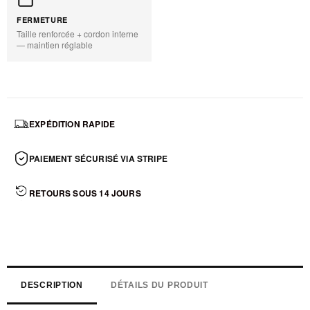
FERMETURE
Taille renforcée + cordon interne
— maintien réglable
EXPÉDITION RAPIDE
PAIEMENT SÉCURISÉ VIA STRIPE
RETOURS SOUS 14 JOURS
DESCRIPTION
DÉTAILS DU PRODUIT