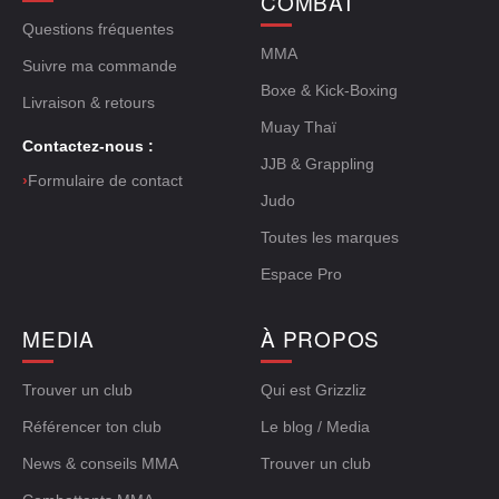
COMBAT
Questions fréquentes
MMA
Suivre ma commande
Boxe & Kick-Boxing
Livraison & retours
Muay Thaï
Contactez-nous :
JJB & Grappling
›
Formulaire de contact
Judo
Toutes les marques
Espace Pro
MEDIA
À PROPOS
Trouver un club
Qui est Grizzliz
Référencer ton club
Le blog / Media
News & conseils MMA
Trouver un club