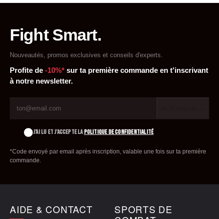
Fight Smart.
Nouveautés, promos exclusives et conseils d'experts.
Profite de
-10%*
sur ta première commande en t'inscrivant
à notre newsletter.
Je m'inscris →
J'AI LU ET J'ACCEPTE LA
POLITIQUE DE CONFIDENTIALITÉ
*Code envoyé par email après inscription, valable une fois sur ta première
commande.
AIDE & CONTACT
SPORTS DE