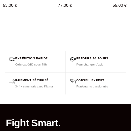
53,00 €
77,00 €
55,00 €
EXPÉDITION RAPIDE
RETOURS 30 JOURS
Colis expédié sous 48h
Pour changer d'avis
PAIEMENT SÉCURISÉ
CONSEIL EXPERT
3×4× sans frais avec Klarna
Pratiquants passionnés
Fight Smart.