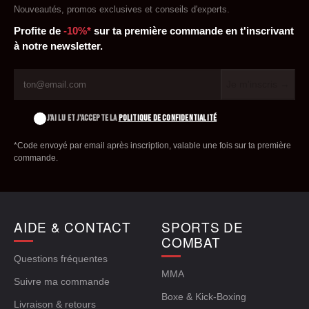
Nouveautés, promos exclusives et conseils d'experts.
Profite de
-10%*
sur ta première commande en t'inscrivant
à notre newsletter.
Je m'inscris →
J'AI LU ET J'ACCEPTE LA
POLITIQUE DE CONFIDENTIALITÉ
*Code envoyé par email après inscription, valable une fois sur ta première
commande.
AIDE & CONTACT
SPORTS DE
COMBAT
Questions fréquentes
MMA
Suivre ma commande
Boxe & Kick-Boxing
Livraison & retours