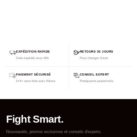
EXPÉDITION RAPIDE
RETOURS 30 JOURS
Colis expédié sous 48h
Pour changer d'avis
PAIEMENT SÉCURISÉ
CONSEIL EXPERT
3×4× sans frais avec Klarna
Pratiquants passionnés
Fight Smart.
Nouveautés, promos exclusives et conseils d'experts.