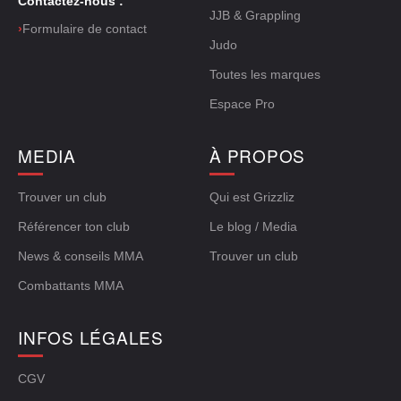
Contactez-nous :
JJB & Grappling
›
Formulaire de contact
Judo
Toutes les marques
Espace Pro
MEDIA
À PROPOS
Trouver un club
Qui est Grizzliz
Référencer ton club
Le blog / Media
News & conseils MMA
Trouver un club
Combattants MMA
INFOS LÉGALES
CGV