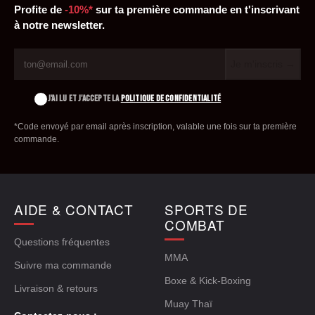
Profite de
-10%*
sur ta première commande en t'inscrivant
à notre newsletter.
Je m'inscris →
J'AI LU ET J'ACCEPTE LA
POLITIQUE DE CONFIDENTIALITÉ
*Code envoyé par email après inscription, valable une fois sur ta première
commande.
AIDE & CONTACT
SPORTS DE
COMBAT
Questions fréquentes
MMA
Suivre ma commande
Boxe & Kick-Boxing
Livraison & retours
Muay Thaï