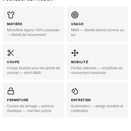
MATIÈRE
USAGE
Microfibre légère 100% polyester
MMA — liberté debout comme au
— liberté de mouvement
sol
COUPE
MOBILITÉ
Coupe étudiée pour les sports de
Fentes latérales — amplitude de
combat — short MMA
mouvement maximale
FERMETURE
ENTRETIEN
Cordon de serrage + ceinture
Sublimation — design durable et
élastique — maintien précis
inaltérable