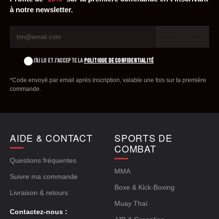
à notre newsletter.
Je m'inscris →
J'AI LU ET J'ACCEPTE LA
POLITIQUE DE CONFIDENTIALITÉ
*Code envoyé par email après inscription, valable une fois sur ta première
commande.
AIDE & CONTACT
SPORTS DE
COMBAT
Questions fréquentes
MMA
Suivre ma commande
Boxe & Kick-Boxing
Livraison & retours
Muay Thaï
Contactez-nous :