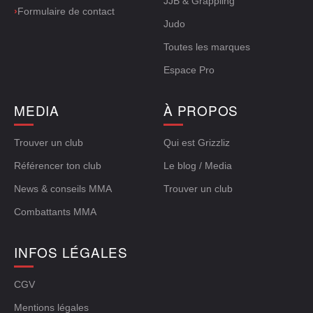
JJB & Grappling
›
Formulaire de contact
Judo
Toutes les marques
Espace Pro
MEDIA
À PROPOS
Trouver un club
Qui est Grizzliz
Référencer ton club
Le blog / Media
News & conseils MMA
Trouver un club
Combattants MMA
INFOS LÉGALES
CGV
Mentions légales