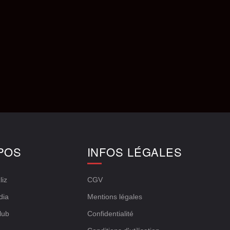
POS
INFOS LÉGALES
liz
CGV
dia
Mentions légales
lub
Confidentialité