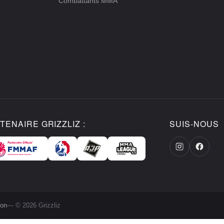
Combattants MMA
TENAIRE GRIZZLIZ :
SUIS-NOUS
ion
— © 2026 Grizzliz