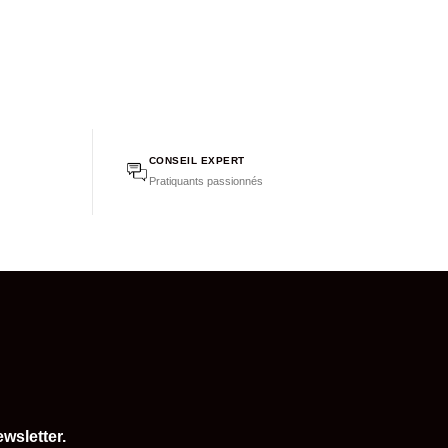
CONSEIL EXPERT
Pratiquants passionnés
wsletter.