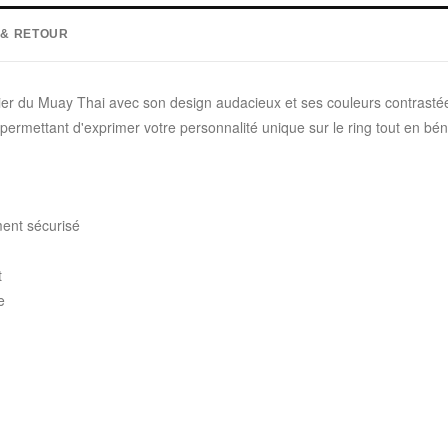
 & RETOUR
er du Muay Thai avec son design audacieux et ses couleurs contrastées
, permettant d'exprimer votre personnalité unique sur le ring tout en bé
ment sécurisé
t
e
: