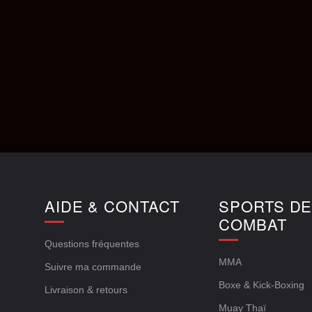
AIDE & CONTACT
SPORTS D
COMBAT
Questions fréquentes
MMA
Suivre ma commande
Boxe & Kick-Boxing
Livraison & retours
Muay Thaï