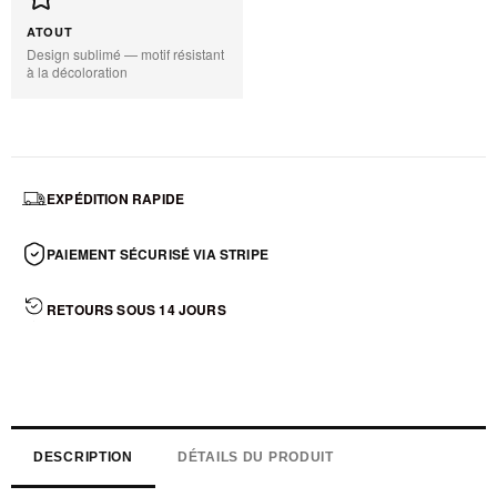
ATOUT
Design sublimé — motif résistant
à la décoloration
EXPÉDITION RAPIDE
PAIEMENT SÉCURISÉ VIA STRIPE
RETOURS SOUS 14 JOURS
DESCRIPTION
DÉTAILS DU PRODUIT