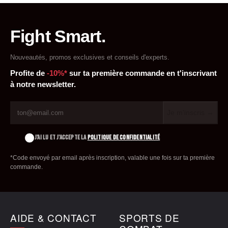
Fight Smart.
Nouveautés, promos exclusives et conseils d'experts.
Profite de
-10%*
sur ta première commande en t'inscrivant
à notre newsletter.
Je m'inscris →
J'AI LU ET J'ACCEPTE LA
POLITIQUE DE CONFIDENTIALITÉ
*Code envoyé par email après inscription, valable une fois sur ta première
commande.
AIDE & CONTACT
SPORTS DE