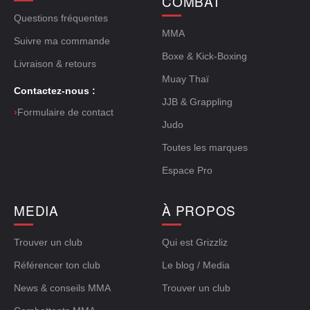
COMBAT
Questions fréquentes
MMA
Suivre ma commande
Boxe & Kick-Boxing
Livraison & retours
Muay Thaï
Contactez-nous :
JJB & Grappling
›
Formulaire de contact
Judo
Toutes les marques
Espace Pro
MEDIA
À PROPOS
Trouver un club
Qui est Grizzliz
Référencer ton club
Le blog / Media
News & conseils MMA
Trouver un club