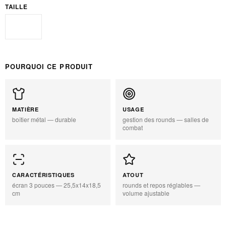
TAILLE
Standard
POURQUOI CE PRODUIT
MATIÈRE
USAGE
boîtier métal — durable
gestion des rounds — salles de
combat
CARACTÉRISTIQUES
ATOUT
écran 3 pouces — 25,5x14x18,5
rounds et repos réglables —
cm
volume ajustable