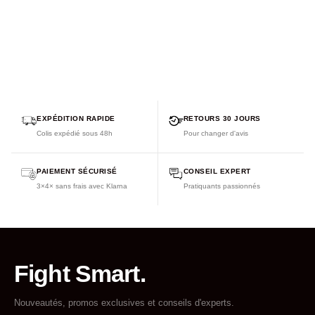
EXPÉDITION RAPIDE
RETOURS 30 JOURS
Colis expédié sous 48h
Pour changer d'avis
PAIEMENT SÉCURISÉ
CONSEIL EXPERT
3×4× sans frais avec Klarna
Pratiquants passionnés
Fight Smart.
Nouveautés, promos exclusives et conseils d'experts.