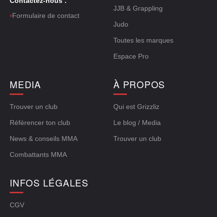
Contactez-nous :
JJB & Grappling
›
Formulaire de contact
Judo
Toutes les marques
Espace Pro
MEDIA
À PROPOS
Trouver un club
Qui est Grizzliz
Référencer ton club
Le blog / Media
News & conseils MMA
Trouver un club
Combattants MMA
INFOS LÉGALES
CGV