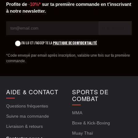
Profite de
-10%*
sur ta première commande en t'inscrivant
à notre newsletter.
Je m'inscris →
J'AI LU ET J'ACCEPTE LA
POLITIQUE DE CONFIDENTIALITÉ
*Code envoyé par email après inscription, valable une fois sur ta première
commande.
AIDE & CONTACT
SPORTS DE
COMBAT
Questions fréquentes
MMA
Suivre ma commande
Boxe & Kick-Boxing
Livraison & retours
Muay Thaï