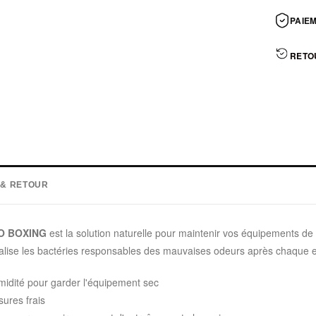
PAIEM
RETO
 & RETOUR
O BOXING
est la solution naturelle pour maintenir vos équipements de
ralise les bactéries responsables des mauvaises odeurs après chaque 
umidité pour garder l'équipement sec
sures frais