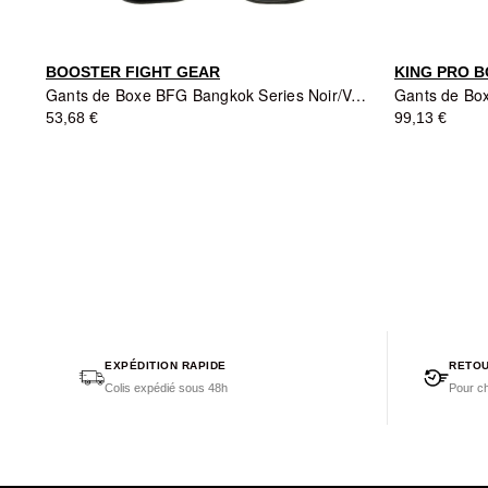
BOOSTER FIGHT GEAR
KING PRO B
Gants de Boxe BFG Bangkok Series Noir/Vert - BOOSTER FIGHT GEAR
53,68 €
99,13 €
EXPÉDITION RAPIDE
RETOU
Colis expédié sous 48h
Pour ch