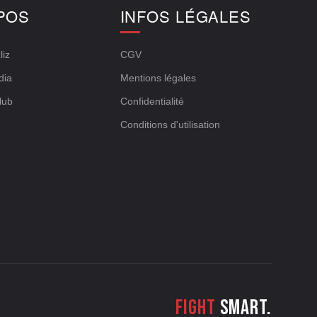
POS
INFOS LÉGALES
liz
CGV
dia
Mentions légales
lub
Confidentialité
Conditions d'utilisation
Fight
smart.