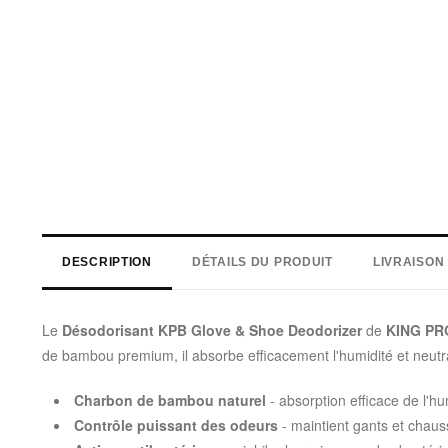
DESCRIPTION
DÉTAILS DU PRODUIT
LIVRAISON
Le
Désodorisant KPB Glove & Shoe Deodorizer
de
KING PR
de bambou premium, il absorbe efficacement l'humidité et neut
Charbon de bambou naturel
- absorption efficace de l'h
Contrôle puissant des odeurs
- maintient gants et chaus