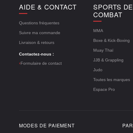
AIDE & CONTACT
SPORTS D
COMBAT
Questions fréquentes
MMA
Suivre ma commande
Boxe & Kick-Boxing
Livraison & retours
Muay Thaï
Contactez-nous :
JJB & Grappling
›
Formulaire de contact
Judo
Toutes les marques
Espace Pro
MODES DE PAIEMENT
PAR