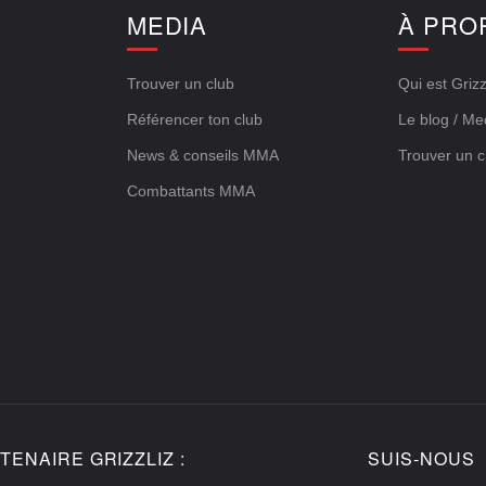
E
MEDIA
À PRO
Trouver un club
Qui est Grizz
Référencer ton club
Le blog / Me
News & conseils MMA
Trouver un c
Combattants MMA
TENAIRE GRIZZLIZ :
SUIS-NOUS