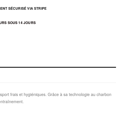
ENT SÉCURISÉ VIA STRIPE
URS SOUS 14 JOURS
 sport frais et hygiéniques. Grâce à sa technologie au charbon
entraînement.