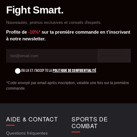
Fight Smart.
Nouveautés, promos exclusives et conseils d'experts.
Profite de
-10%*
sur ta première commande en t'inscrivant
à notre newsletter.
Je m'inscris →
J'AI LU ET J'ACCEPTE LA
POLITIQUE DE CONFIDENTIALITÉ
*Code envoyé par email après inscription, valable une fois sur ta première
commande.
AIDE & CONTACT
SPORTS DE
COMBAT
Questions fréquentes