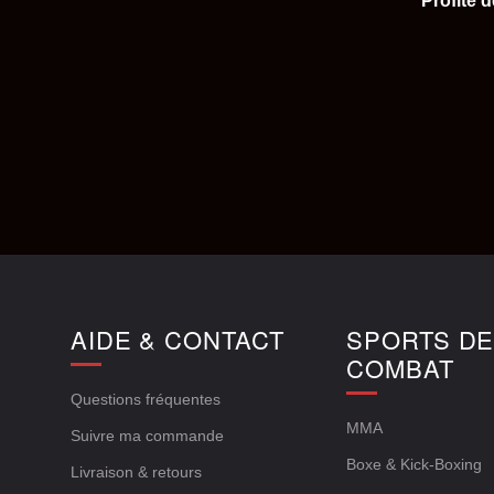
Profite 
AIDE & CONTACT
SPORTS D
COMBAT
Questions fréquentes
MMA
Suivre ma commande
Boxe & Kick-Boxing
Livraison & retours