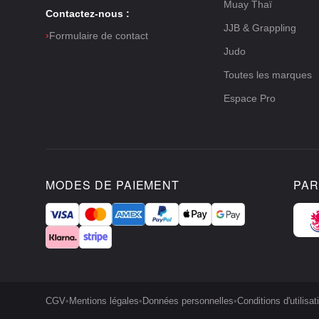
Muay Thaï
Contactez-nous :
JJB & Grappling
›
Formulaire de contact
Judo
Toutes les marques
Espace Pro
MODES DE PAIEMENT
PAR
CGV
•
Mentions légales
•
Données personnelles
•
Conditions d'utilisat