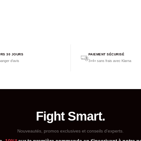
RS 30 JOURS
PAIEMENT SÉCURISÉ
anger d'avis
3×4× sans frais avec Klarna
Fight Smart.
Nouveautés, promos exclusives et conseils d'experts.