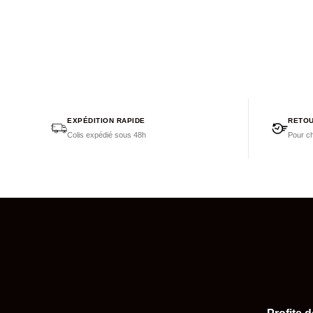
EXPÉDITION RAPIDE
RETOU
Colis expédié sous 48h
Pour ch