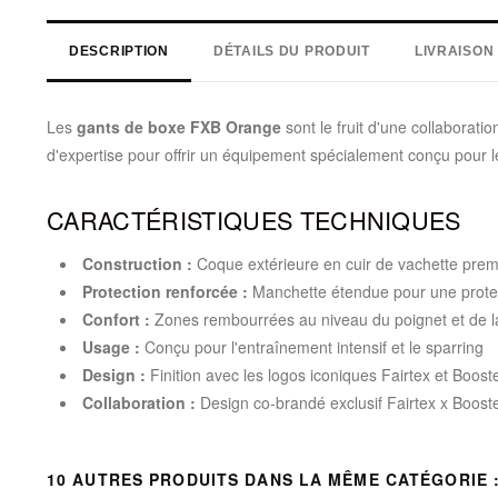
DESCRIPTION
DÉTAILS DU PRODUIT
LIVRAISON
Les
gants de boxe FXB Orange
sont le fruit d'une collaboratio
d'expertise pour offrir un équipement spécialement conçu pour l
CARACTÉRISTIQUES TECHNIQUES
Construction :
Coque extérieure en cuir de vachette prem
Protection renforcée :
Manchette étendue pour une protec
Confort :
Zones rembourrées au niveau du poignet et de la
Usage :
Conçu pour l'entraînement intensif et le sparring
Design :
Finition avec les logos iconiques Fairtex et Boost
Collaboration :
Design co-brandé exclusif Fairtex x Boost
10 AUTRES PRODUITS DANS LA MÊME CATÉGORIE 