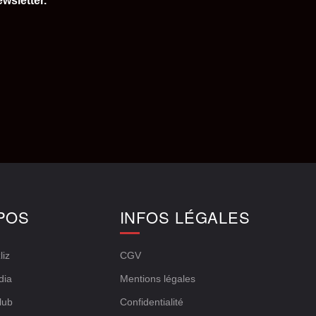
wsletter.
POS
INFOS LÉGALES
liz
CGV
dia
Mentions légales
lub
Confidentialité