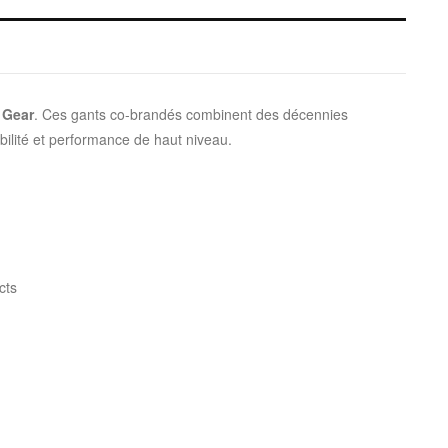
 Gear
. Ces gants co-brandés combinent des décennies
bilité et performance de haut niveau.
cts