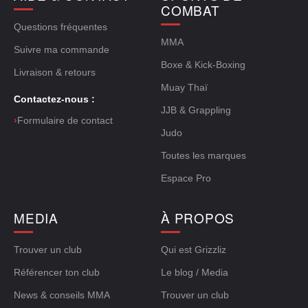
COMBAT
Questions fréquentes
MMA
Suivre ma commande
Boxe & Kick-Boxing
Livraison & retours
Muay Thaï
Contactez-nous :
JJB & Grappling
›
Formulaire de contact
Judo
Toutes les marques
Espace Pro
MEDIA
À PROPOS
Trouver un club
Qui est Grizzliz
Référencer ton club
Le blog / Media
News & conseils MMA
Trouver un club