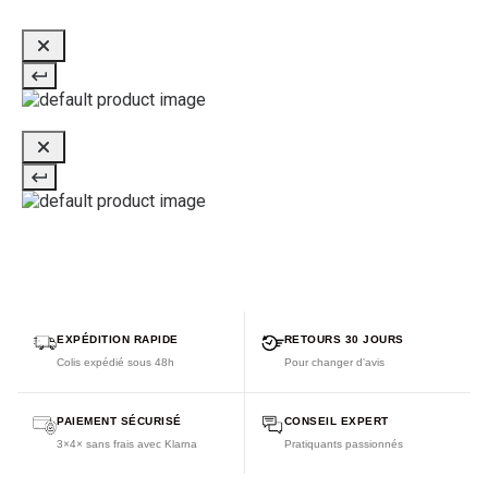
EXPÉDITION RAPIDE
RETOURS 30 JOURS
Colis expédié sous 48h
Pour changer d'avis
PAIEMENT SÉCURISÉ
CONSEIL EXPERT
3×4× sans frais avec Klarna
Pratiquants passionnés