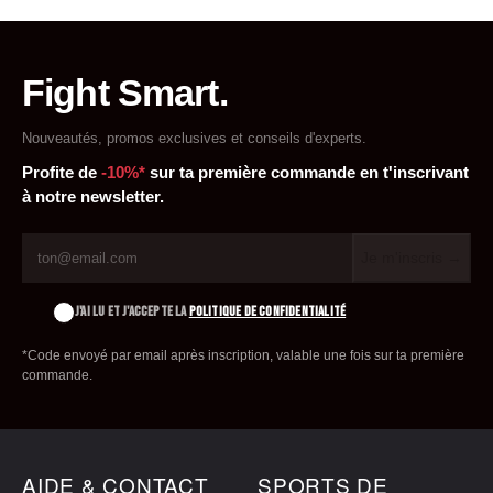
Fight Smart.
Nouveautés, promos exclusives et conseils d'experts.
Profite de
-10%*
sur ta première commande en t'inscrivant
à notre newsletter.
Je m'inscris →
J'AI LU ET J'ACCEPTE LA
POLITIQUE DE CONFIDENTIALITÉ
*Code envoyé par email après inscription, valable une fois sur ta première
commande.
AIDE & CONTACT
SPORTS DE