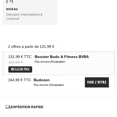
NIVEAU
Débutant, Intermédiaire &
Confirmé
2 offres à partir de
131,99 €
131,99 €
TTC
Booster Budo & Fitness BVBA
164,99 €
Pas encore d'évaluation
MEILLEUR PRIX
164,99 €
TTC
Budozen
Voir l'offre
Pas encore d'évaluation
EXPÉDITION RAPIDE