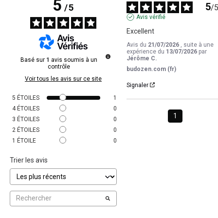
5
5
/
5
/
Avis vérifié
Excellent
Avis du
21/07/2026
, suite à une
expérience du
13/07/2026
par
Jérôme C.
Basé sur
1
avis soumis à un
contrôle
budozen.com (fr)
Voir tous les avis sur ce site
Signaler
5
ÉTOILES
1
4
ÉTOILES
0
1
3
ÉTOILES
0
2
ÉTOILES
0
1
ÉTOILE
0
Trier les avis