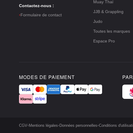
Muay Thaï
Contactez-nous :
JJB & Grappling
›
Formulaire de contact
Judo
Toutes les marques
Espace Pro
MODES DE PAIEMENT
PAR
CGV
•
Mentions légales
•
Données personnelles
•
Conditions d'utilisat