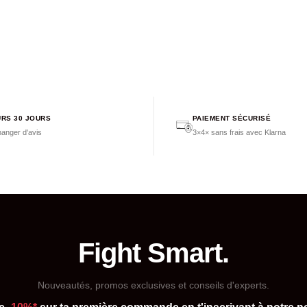
RS 30 JOURS
PAIEMENT SÉCURISÉ
anger d'avis
3×4× sans frais avec Klarna
Fight Smart.
Nouveautés, promos exclusives et conseils d'experts.