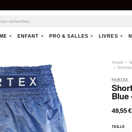
ME
ENFANT
PRO & SALLES
LIVRES
N
Accueil
S
Short Mu
FAIRTEX
Short
Blue
49,55 €
TAILLE