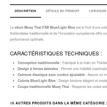
DESCRIPTION
DÉTAILS DU PRODUIT
LIVRAISON
Le
short Muay Thai FXB Blue/Light Blue
est le fruit d'une c
thaïlandaise traditionnelle et de l'innovation européenne offr
performance optimale.
CARACTÉRISTIQUES TECHNIQUES :
Conception traditionnelle
: Fabriqué à la main en Thaïla
Design à fentes latérales
: Permet une mobilité maximale
Ceinture élastique avec cordon ajustable
: Assure un ma
Coloris Blue/Light Blue
: Design bicolore élégant et mod
Coupe traditionnelle Muay Thai
: Respecte les codes est
10 AUTRES PRODUITS DANS LA MÊME CATÉGORIE 