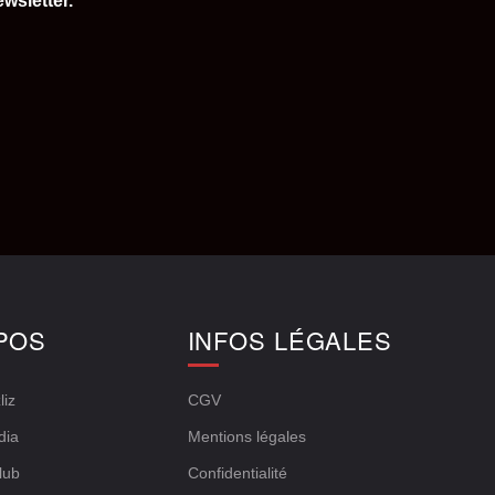
wsletter.
POS
INFOS LÉGALES
liz
CGV
dia
Mentions légales
lub
Confidentialité