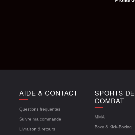
Profite 
AIDE & CONTACT
SPORTS D
COMBAT
Questions fréquentes
MMA
Suivre ma commande
Boxe & Kick-Boxing
Livraison & retours