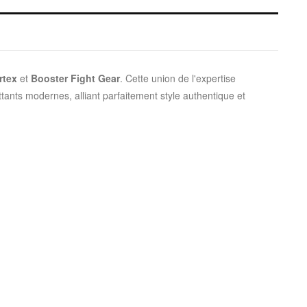
rtex
et
Booster Fight Gear
. Cette union de l'expertise
ants modernes, alliant parfaitement style authentique et