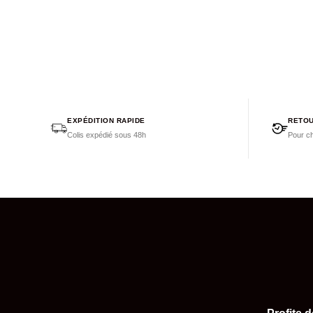
EXPÉDITION RAPIDE
RETOU
Colis expédié sous 48h
Pour ch