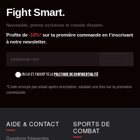
Fight Smart.
Nouveautés, promos exclusives et conseils d'experts.
Profite de
-10%*
sur ta première commande en t'inscrivant
à notre newsletter.
Je m'inscris →
J'AI LU ET J'ACCEPTE LA
POLITIQUE DE CONFIDENTIALITÉ
*Code envoyé par email après inscription, valable une fois sur ta première
commande.
AIDE & CONTACT
SPORTS DE
COMBAT
Questions fréquentes