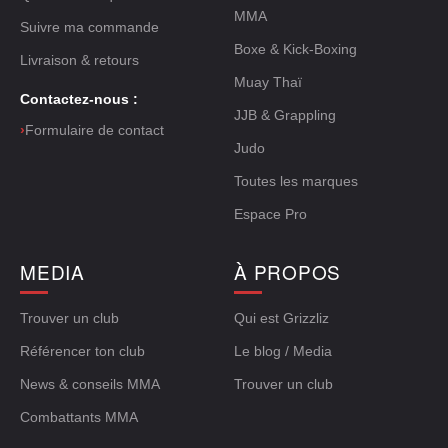
MMA
Suivre ma commande
Boxe & Kick-Boxing
Livraison & retours
Muay Thaï
Contactez-nous :
JJB & Grappling
›
Formulaire de contact
Judo
Toutes les marques
Espace Pro
MEDIA
À PROPOS
Trouver un club
Qui est Grizzliz
Référencer ton club
Le blog / Media
News & conseils MMA
Trouver un club
Combattants MMA