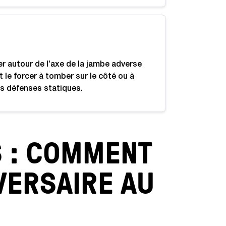
er autour de l’axe de la jambe adverse
le forcer à tomber sur le côté ou à
des défenses statiques.
S : COMMENT
VERSAIRE AU