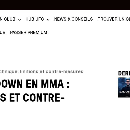
N CLUB
HUB UFC
NEWS & CONSEILS
TROUVER UN C
LUB
PASSER PREMIUM
DER
chnique, finitions et contre-mesures
DOWN EN MMA :
NS ET CONTRE-