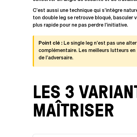
conserver un angle de sécurité et de travaill
C’est aussi une technique qui s’intègre natu
ton double leg se retrouve bloqué, basculer ve
plus rapide pour ne pas perdre l’initiative.
Point clé :
Le single leg n’est pas une alter
complémentaire. Les meilleurs lutteurs en
de l’adversaire.
LES 3 VARIAN
MAÎTRISER