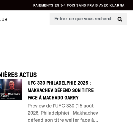
PAIEMENTS EN 3-4 FOIS SANS FRAIS AVEC KLARNA
LUB
NIÈRES ACTUS
UFC 330 PHILADELPHIE 2026 :
MAKHACHEV DÉFEND SON TITRE
FACE À MACHADO GARRY
Preview de l’UFC 330 (15 août
2026, Philadelphie) : Makhachev
défend son titre welter face à
Machado Garry. Analyse du duel