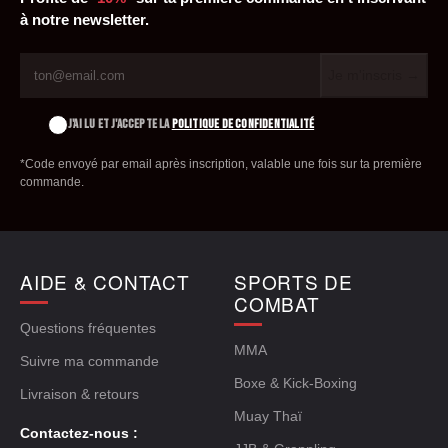
à notre newsletter.
Je m'inscris →
J'AI LU ET J'ACCEPTE LA
POLITIQUE DE CONFIDENTIALITÉ
*Code envoyé par email après inscription, valable une fois sur ta première
commande.
AIDE & CONTACT
SPORTS DE
COMBAT
Questions fréquentes
MMA
Suivre ma commande
Boxe & Kick-Boxing
Livraison & retours
Muay Thaï
Contactez-nous :