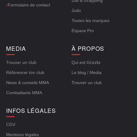
JJB & Grappling
›
Formulaire de contact
Judo
Toutes les marques
Espace Pro
MEDIA
À PROPOS
Trouver un club
Qui est Grizzliz
Référencer ton club
Le blog / Media
News & conseils MMA
Trouver un club
Combattants MMA
INFOS LÉGALES
CGV
Mentions légales