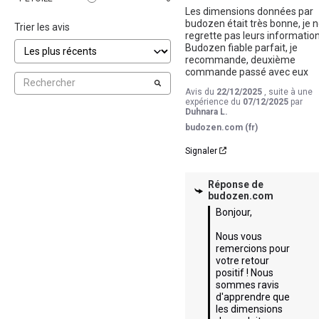
Les dimensions données par 
budozen était très bonne, je n
Trier les avis
regrette pas leurs informations
Budozen fiable parfait, je 
recommande, deuxième 
commande passé avec eux
Avis du
22/12/2025
, suite à une
expérience du
07/12/2025
par
Duhnara L.
budozen.com (fr)
Signaler
Réponse de
budozen.com
Bonjour,

Nous vous 
remercions pour 
votre retour 
positif ! Nous 
sommes ravis 
d'apprendre que 
les dimensions 