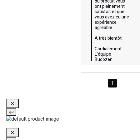
du produit vous 
ont pleinement 
satisfait et que 
vous avez eu une 
expérience 
agréable. 

A très bientôt!

Cordialement.

L’équipe 
Budozen
1