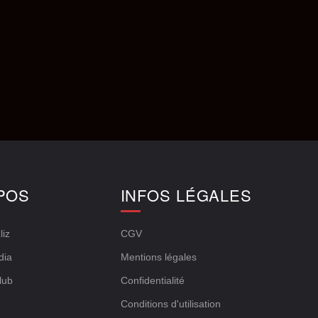
POS
INFOS LÉGALES
liz
CGV
dia
Mentions légales
lub
Confidentialité
Conditions d'utilisation