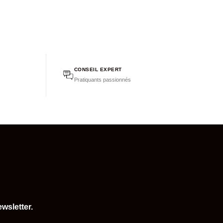
CONSEIL EXPERT
Pratiquants passionnés
wsletter.