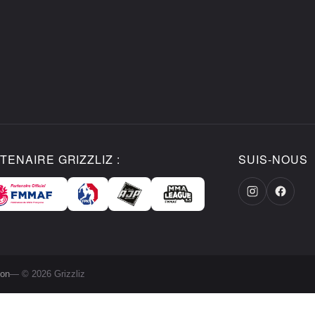
TENAIRE GRIZZLIZ :
SUIS-NOUS
ion
— © 2026 Grizzliz