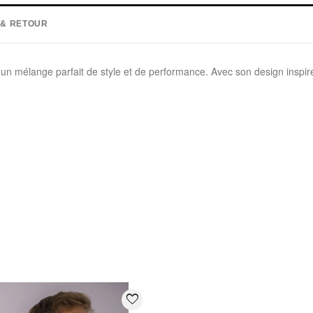
 & RETOUR
un mélange parfait de style et de performance. Avec son design inspiré
:
favorite_border