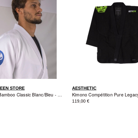
EEN STORE
AESTHETIC
Kimono JJB Bamboo Classic Blanc/Bleu - Daruma Green Store
Kimono Compétition Pure Legacy
119,00 €