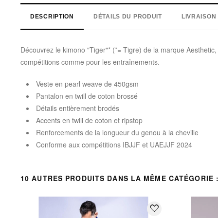
DESCRIPTION
DÉTAILS DU PRODUIT
LIVRAISON
Découvrez le kimono "Tiger"* (*= Tigre) de la marque Aesthetic, 
compétitions comme pour les entraînements.
Veste en pearl weave de 450gsm
Pantalon en twill de coton brossé
Détails entièrement brodés
Accents en twill de coton et ripstop
Renforcements de la longueur du genou à la cheville
Conforme aux compétitions IBJJF et UAEJJF 2024
10 AUTRES PRODUITS DANS LA MÊME CATÉGORIE 
favorite_border