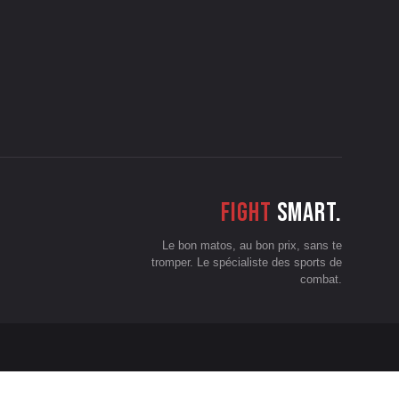
Fight
smart.
Le bon matos, au bon prix, sans te
tromper. Le spécialiste des sports de
combat.