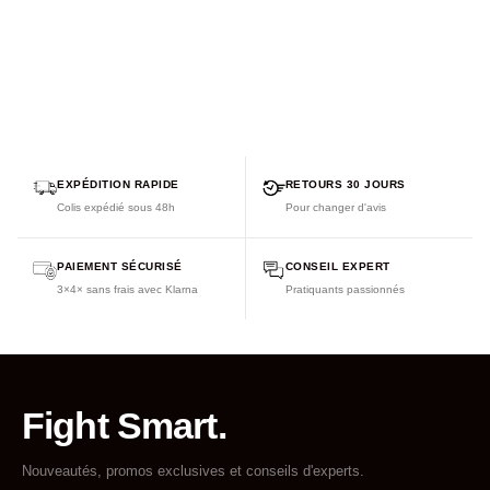
EXPÉDITION RAPIDE
RETOURS 30 JOURS
Colis expédié sous 48h
Pour changer d'avis
PAIEMENT SÉCURISÉ
CONSEIL EXPERT
3×4× sans frais avec Klarna
Pratiquants passionnés
Fight Smart.
Nouveautés, promos exclusives et conseils d'experts.