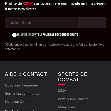
Profite de
-10%*
sur ta première commande en t'inscrivant
à notre newsletter.
Je m'inscris →
J'AI LU ET J'ACCEPTE LA
POLITIQUE DE CONFIDENTIALITÉ
*Code envoyé par email après inscription, valable une fois sur ta première
commande.
AIDE & CONTACT
SPORTS DE
COMBAT
Questions fréquentes
MMA
Suivre ma commande
Boxe & Kick-Boxing
Livraison & retours
Muay Thaï