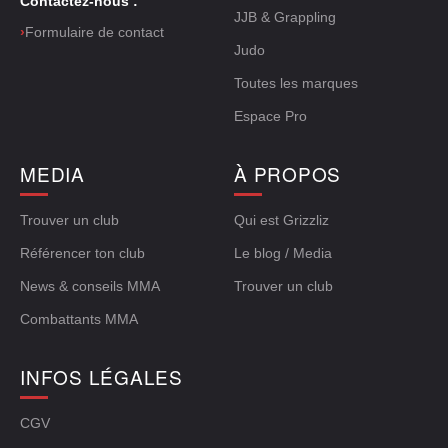
Contactez-nous :
JJB & Grappling
›
Formulaire de contact
Judo
Toutes les marques
Espace Pro
MEDIA
À PROPOS
Trouver un club
Qui est Grizzliz
Référencer ton club
Le blog / Media
News & conseils MMA
Trouver un club
Combattants MMA
INFOS LÉGALES
CGV